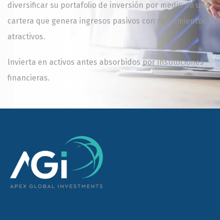
diversificar su portafolio de inversión por medio de una
cartera que genera ingresos pasivos con rendimientos
atractivos.
Invierta en activos antes absorbidos por instituciones
financieras.