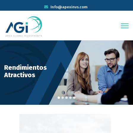
Info@apexinvs.com
Rendimientos
Atractivos